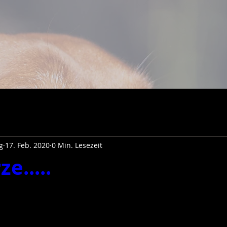
g
17. Feb. 2020
0 Min. Lesezeit
e.....