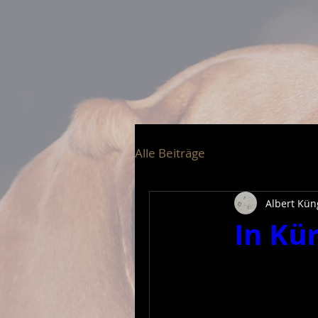
Alle Beiträge
Albert Kün
In Kürz