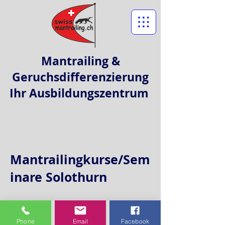
Mantrailing &
Geruchsdifferenzierung
Ihr Ausbildungszentrum
Mantrailingkurse/Sem
inare Solothurn
Phone
Email
Facebook